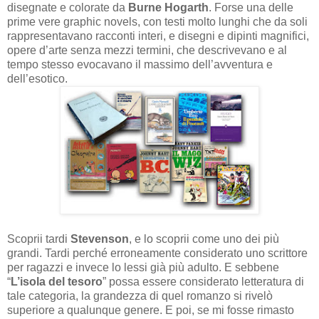
disegnate e colorate da
Burne Hogarth
. Forse una delle
prime vere graphic novels, con testi molto lunghi che da soli
rappresentavano racconti interi, e disegni e dipinti magnifici,
opere d’arte senza mezzi termini, che descrivevano e al
tempo stesso evocavano il massimo dell’avventura e
dell’esotico.
Scoprii tardi
Stevenson
, e lo scoprii come uno dei più
grandi. Tardi perché erroneamente considerato uno scrittore
per ragazzi e invece lo lessi già più adulto. E sebbene
“
L’isola del tesoro
” possa essere considerato letteratura di
tale categoria, la grandezza di quel romanzo si rivelò
superiore a qualunque genere. E poi, se mi fosse rimasto