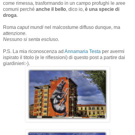
come rimessa, trasformando in un campo profughi le aree
comuni perché
anche il bello
, dico io,
è una specie di
droga
.
Roma
caput mundi
nel malcostume diffuso dunque, ma
attenzione
.
Nessuno si senta escluso
.
P.S. La mia riconoscenza ad
Annamaria Testa
per avermi
ispirato il titolo (e le riflessioni) di questo post a partire dai
giardinieri:-).