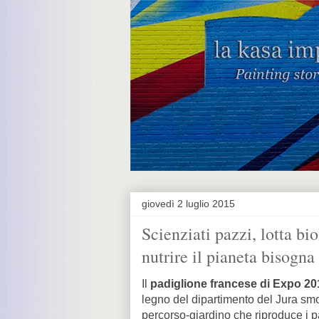
giovedì 2 luglio 2015
Scienziati pazzi, lotta bi
nutrire il pianeta bisogna
Il
padiglione francese di Expo 20
legno del dipartimento del Jura smon
percorso-giardino che riproduce i pa