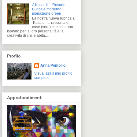
A Kasa di… Rosario.
Bilocale moderno,
ispirazione green
La nostra nuova rubrica a
Kasa di … racconta di
case (vere) che ci hanno
ispirato per la loro personalità e la
creatività di chi le abita....
Profilo
Anna Pompilio
Visualizza il mio profilo
completo
Approfondimenti