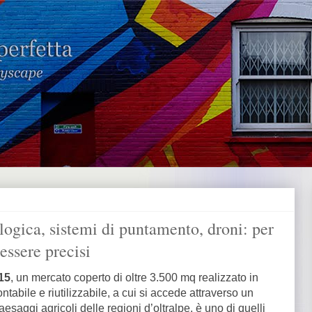
ologica, sistemi di puntamento, droni: per
 essere precisi
15
, un mercato coperto di oltre 3.500 mq realizzato in
tabile e riutilizzabile, a cui si accede attraverso un
esaggi agricoli delle regioni d’oltralpe, è uno di quelli