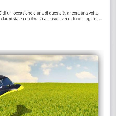
iù di un’ occasione e una di queste è, ancora una volta,
 farmi stare con il naso all’insù invece di costringermi a