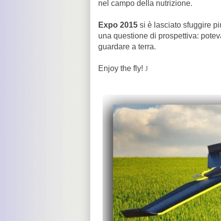
nel campo della nutrizione.
Expo 2015
si è lasciato sfuggire p
una questione di prospettiva: poteva
guardare a terra.
Enjoy the fly!
J