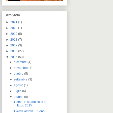
Archivio
►
2021
(1)
►
2020
(1)
►
2019
(5)
►
2018
(7)
►
2017
(3)
►
2016
(27)
▼
2015
(53)
►
dicembre
(4)
►
novembre
(4)
►
ottobre
(5)
►
settembre
(3)
►
agosto
(1)
►
luglio
(6)
▼
giugno
(6)
Il tema: lo strano caso di
Expo 2015
Il verde altrove… Sono