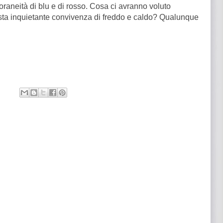
raneità di blu e di rosso. Cosa ci avranno voluto
uesta inquietante convivenza di freddo e caldo? Qualunque