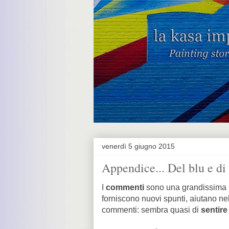
venerdì 5 giugno 2015
Appendice... Del blu e di 
I
commenti
sono una grandissima 
forniscono nuovi spunti, aiutano ne
commenti: sembra quasi di
sentire