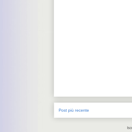
Post più recente
Isc