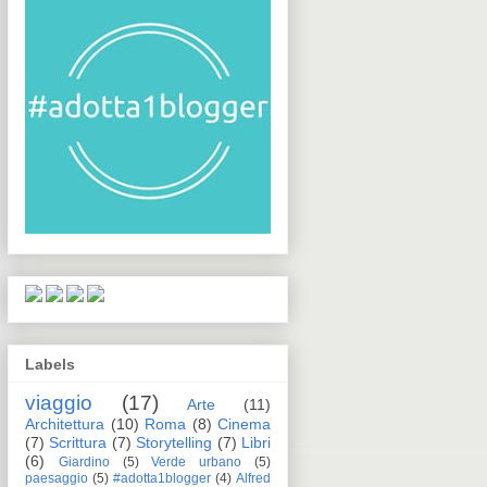
Labels
viaggio
(17)
Arte
(11)
Architettura
(10)
Roma
(8)
Cinema
(7)
Scrittura
(7)
Storytelling
(7)
Libri
(6)
Giardino
(5)
Verde urbano
(5)
paesaggio
(5)
#adotta1blogger
(4)
Alfred