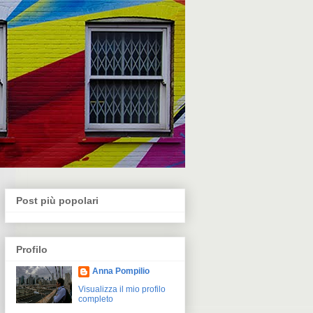
Post più popolari
Profilo
Anna Pompilio
Visualizza il mio profilo
completo