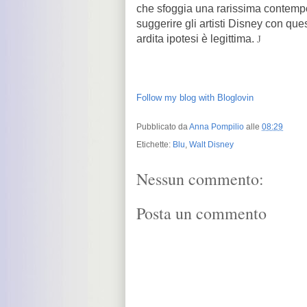
che sfoggia una rarissima contempo
suggerire gli artisti Disney con q
ardita ipotesi è legittima.
J
Follow my blog with Bloglovin
Pubblicato da
Anna Pompilio
alle
08:29
Etichette:
Blu
,
Walt Disney
Nessun commento:
Posta un commento