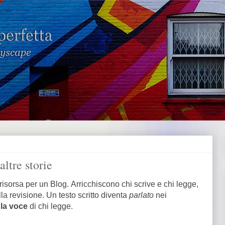
altre storie
risorsa per un Blog.
Arricchiscono chi scrive e chi legge,
lla revisione.
Un testo scritto diventa
parlato
nei
 la voce
di chi legge.