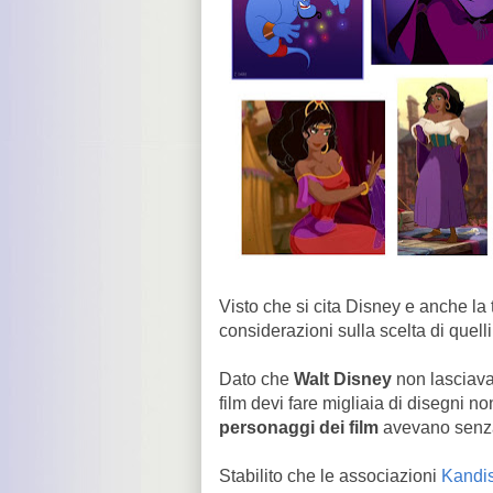
Visto che si cita Disney e anche la 
considerazioni sulla scelta di quell
Dato che
Walt Disney
non lasciava
film devi fare migliaia di disegni n
personaggi dei film
avevano senza 
Stabilito che le associazioni
Kandi