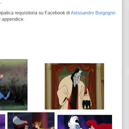
.
mpatica requisitoria su Facebook di
Alessandro Borgogno
e appendice.