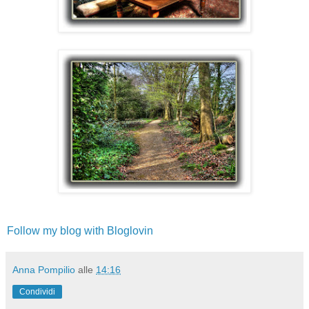
Follow my blog with Bloglovin
Anna Pompilio
alle
14:16
Condividi