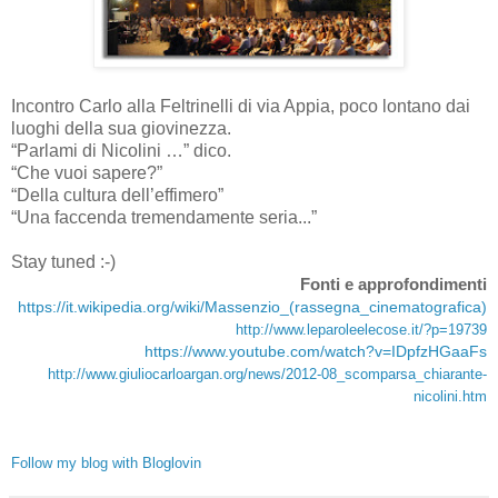
Incontro Carlo alla Feltrinelli di via Appia, poco lontano dai
luoghi della sua giovinezza.
“Parlami di Nicolini …” dico.
“Che vuoi sapere?”
“Della cultura dell’effimero”
“Una faccenda tremendamente seria...”
Stay tuned :-)
Fonti e approfondimenti
https://it.wikipedia.org/wiki/Massenzio_(rassegna_cinematografica)
http://www.leparoleelecose.it/?p=19739
https://www.youtube.com/watch?v=IDpfzHGaaFs
http://www.giuliocarloargan.org/news/2012-08_scomparsa_chiarante-
nicolini.htm
Follow my blog with Bloglovin