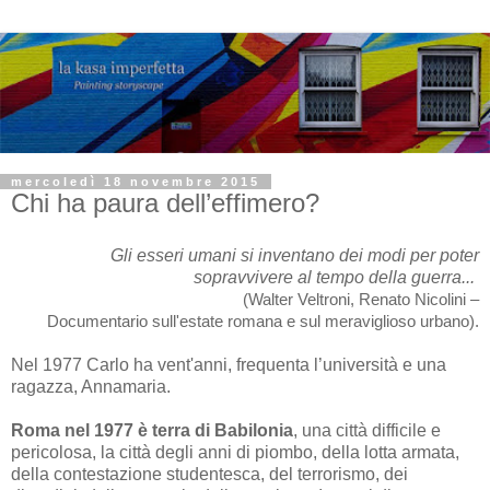
mercoledì 18 novembre 2015
Chi ha paura dell’effimero?
Gli esseri umani si inventano dei modi per poter
sopravvivere al tempo della guerra...
(Walter Veltroni, Renato Nicolini –
Documentario sull'estate romana e sul meraviglioso urbano).
Nel 1977 Carlo ha vent'anni, frequenta l’università e una
ragazza, Annamaria.
Roma nel 1977 è terra di Babilonia
, una città difficile e
pericolosa, la città degli anni di piombo, della lotta armata,
della contestazione studentesca, del terrorismo, dei