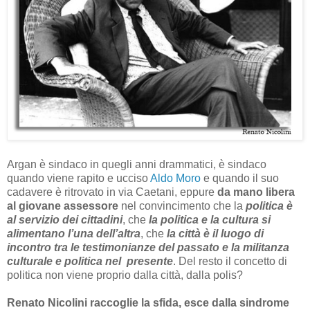
Argan è sindaco in quegli anni drammatici, è sindaco
quando viene rapito e ucciso
Aldo Moro
e quando il suo
cadavere è ritrovato in via Caetani, eppure
da mano libera
al giovane assessore
nel convincimento che la
politica è
al servizio dei cittadini
, che
la
politica e la cultura si
alimentano l’una dell’altra
, che
la città è il luogo di
incontro tra le testimonianze del passato e la militanza
culturale e politica nel presente
. Del resto il concetto di
politica non viene proprio dalla città, dalla polis?
Renato Nicolini raccoglie la sfida, esce dalla sindrome