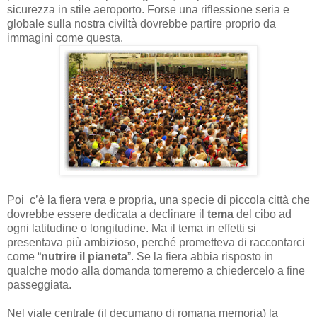
sicurezza in stile aeroporto. Forse una riflessione seria e
globale sulla nostra civiltà dovrebbe partire proprio da
immagini come questa.
Poi c’è la fiera vera e propria, una specie di piccola città che
dovrebbe essere dedicata a declinare il
tema
del cibo ad
ogni latitudine o longitudine. Ma il tema in effetti si
presentava più ambizioso, perché prometteva di raccontarci
come “
nutrire il pianeta
”. Se la fiera abbia risposto in
qualche modo alla domanda torneremo a chiedercelo a fine
passeggiata.
Nel viale centrale (il decumano di romana memoria) la