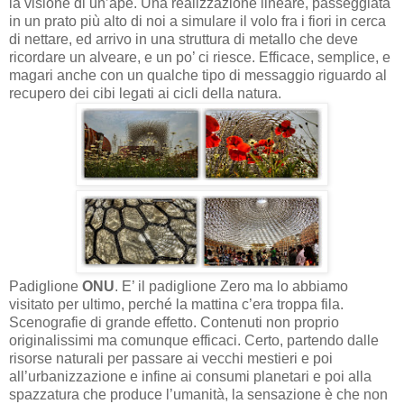
la visione di un’ape. Una realizzazione lineare, passeggiata
in un prato più alto di noi a simulare il volo fra i fiori in cerca
di nettare, ed arrivo in una struttura di metallo che deve
ricordare un alveare, e un po’ ci riesce. Efficace, semplice, e
magari anche con un qualche tipo di messaggio riguardo al
recupero dei cibi legati ai cicli della natura.
Padiglione
ONU
. E’ il padiglione Zero ma lo abbiamo
visitato per ultimo, perché la mattina c’era troppa fila.
Scenografie di grande effetto. Contenuti non proprio
originalissimi ma comunque efficaci. Certo, partendo dalle
risorse naturali per passare ai vecchi mestieri e poi
all’urbanizzazione e infine ai consumi planetari e poi alla
spazzatura che produce l’umanità, la sensazione è che non