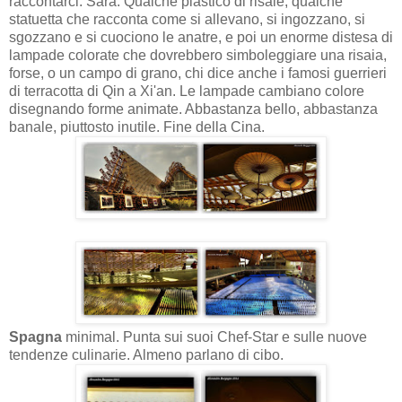
raccontarci. Sarà. Qualche plastico di risaie, qualche
statuetta che racconta come si allevano, si ingozzano, si
sgozzano e si cuociono le anatre, e poi un enorme distesa di
lampade colorate che dovrebbero simboleggiare una risaia,
forse, o un campo di grano, chi dice anche i famosi guerrieri
di terracotta di Qin a Xi'an. Le lampade cambiano colore
disegnando forme animate. Abbastanza bello, abbastanza
banale, piuttosto inutile. Fine della Cina.
Spagna
minimal. Punta sui suoi Chef-Star e sulle nuove
tendenze culinarie. Almeno parlano di cibo.