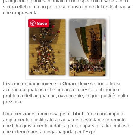
padiglione gigantesco dotato di uno specchio esagerato. Di
sicuro effetto, ma un po’ presuntuoso come del resto il paese
che rappresenta.
Save
Lì vicino entriamo invece in
Oman
, dove se non altro si
accenna a qualcosa che riguarda la pesca, e il cronico
problema dell’acqua che, ovviamente, in quei posti è molto
preziosa.
Una menzione commossa per il
Tibet
, l’unico incompiuto
ampiamente giustificato a causa del devastante terremoto
che li ha giustamente indotti a preoccuparsi di altro piuttosto
che di terminare la mega-pagoda per l’Expò.