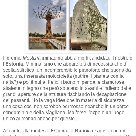
Il premio
Mestizia
immagino abbia molti candidati. Il nostro è
l’
Estonia
. Minimalismo che appare più di necessità che di
scelta stilistica, un incomprensibile pianoforte che suona da
solo, una insensata motocicletta (nutrire il pianeta con la
nafta?) e poi il nulla. Felici i bambini per delle clamorose
altalene in legno che però sbucano in avanti e indietro dalle
grandi aperture della struttura rischiando la decapitazione
dei passanti. Ho la vaga idea che in materia di sicurezza
una cosa così non sarebbe permessa neanche in un parco
condominiale della Magliana. Ma forse l’expo è un luogo
unico al mondo anche per questo.
Accanto alla modesta Estonia, la
Russia
esagera con un